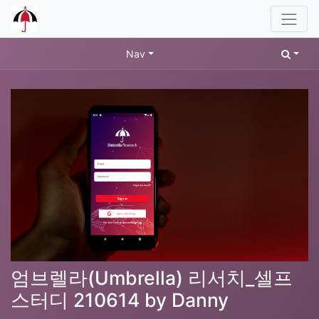
Nav
엄브렐라(Umbrella) 리서치_셀프
스터디 210614 by Danny