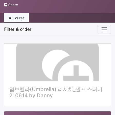
Share
Course
Filter & order
엄브렐라(Umbrella) 리서치_셀프 스터디
210614 by Danny