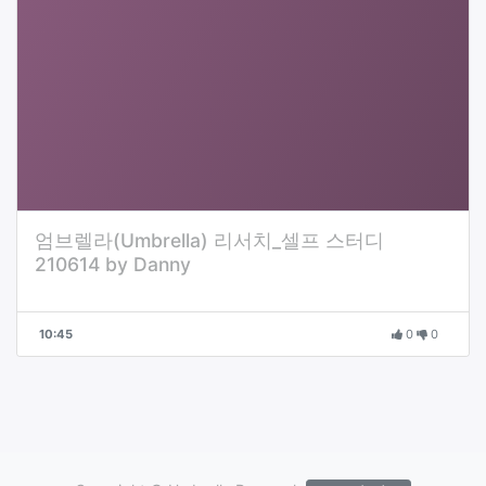
엄브렐라(Umbrella) 리서치_셀프 스터디
210614 by Danny
10:45
0
0