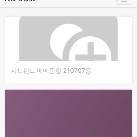
사모펀드 매매동향 210707용