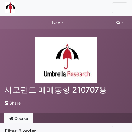
Nav
사모펀드 매매동향 210707용
Share
Course
Filter & order