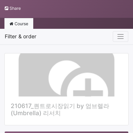
Share
Course
Filter & order
210617_퀀트로시장읽기 by 엄브렐라
(Umbrella) 리서치