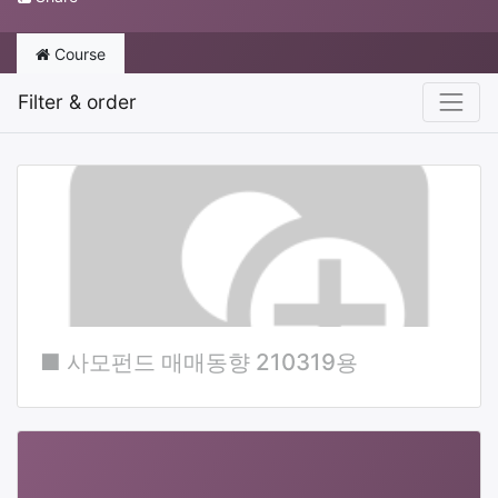
Course
Filter & order
■ 사모펀드 매매동향 210319용