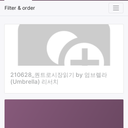
Filter & order
210628_퀀트로시장읽기 by 엄브렐라
(Umbrella) 리서치