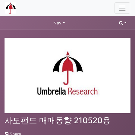
Nav
사모펀드 매매동향 210520용
Share