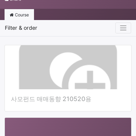
Course
Filter & order
사모펀드 매매동향 210520용